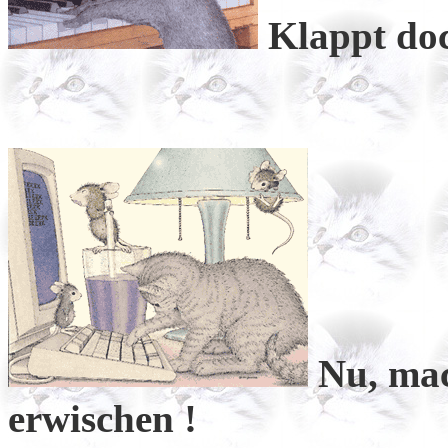
Klappt doc
Nu, mac
erwischen !