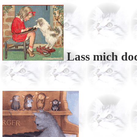
Lass mich do