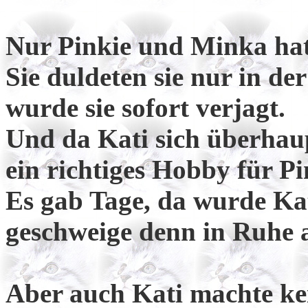
Nur Pinkie und Minka hatt
Sie duldeten sie nur in de
wurde sie sofort verjagt.
Und da Kati sich überhaup
ein richtiges Hobby für P
Es gab Tage, da wurde Ka
geschweige denn in Ruhe a
Aber auch Kati machte kei