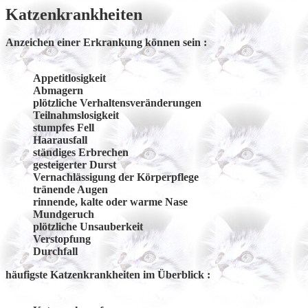
Katzenkrankheiten
Anzeichen einer Erkrankung können sein :
Appetitlosigkeit
Abmagern
plötzliche Verhaltensveränderungen
Teilnahmslosigkeit
stumpfes Fell
Haarausfall
ständiges Erbrechen
gesteigerter Durst
Vernachlässigung der Körperpflege
tränende Augen
rinnende, kalte oder warme Nase
Mundgeruch
plötzliche Unsauberkeit
Verstopfung
Durchfall
häufigste Katzenkrankheiten im Überblick :