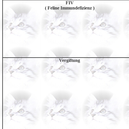
FIV
( Feline Immundefizienz
)
Vergiftung