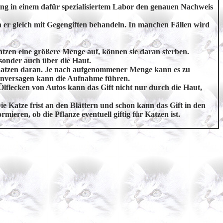
ung in einem dafür spezialisiertem Labor den genauen Nachweis
nn er gleich mit Gegengiften behandeln. In manchen Fällen wird
en eine größere Menge auf, können sie daran sterben.
onder auch über die Haut.
atzen daran. Je nach aufgenommener Menge kann es zu
enversagen kann die Aufnahme führen.
Ölflecken von Autos kann das Gift nicht nur durch die Haut,
e Katze frist an den Blättern und schon kann das Gift in den
ieren, ob die Pflanze eventuell giftig für Katzen ist.