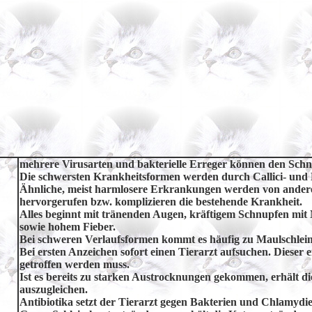
mehrere Virusarten und bakterielle Erreger können den Schn
Die schwersten Krankheitsformen werden durch Callici- und 
Ähnliche, meist harmlosere Erkrankungen werden von andere
hervorgerufen bzw. komplizieren die bestehende Krankheit.
Alles beginnt mit tränenden Augen, kräftigem Schnupfen mit 
sowie hohem Fieber.
Bei schweren Verlaufsformen kommt es häufig zu Maulschle
Bei ersten Anzeichen sofort einen Tierarzt aufsuchen. Diese
getroffen werden muss.
Ist es bereits zu starken Austrocknungen gekommen, erhält di
auszugleichen.
Antibiotika setzt der Tierarzt gegen Bakterien und Chlamydie