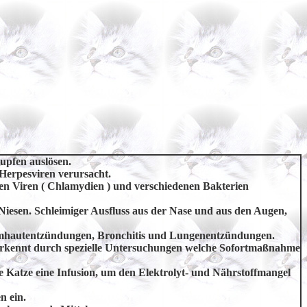
upfen auslösen.
Herpesviren verursacht.
n Viren ( Chlamydien ) und verschiedenen Bakterien
Niesen. Schleimiger Ausfluss aus der Nase und aus den Augen,
imhautentzündungen, Bronchitis und Lungenentzündungen.
r erkennt durch spezielle Untersuchungen welche Sofortmaßnahme
e Katze eine Infusion, um den Elektrolyt- und Nährstoffmangel
n ein.