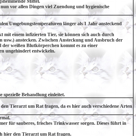
gshemmende Mittel.
 nun vor allen Dingen viel Zuendung und hygienische
malen Umgebungstemperaturen länger als 1 Jahr ansteckend
mit einem infizierten Tier, sie können sich auch durch
en usw.) anstecken. Zwischen Ansteckung und Ausbruch der
ll der weißen Blutkörperchen kommt es zu einer
en ungehindert entwickeln.
e spezielle Behandlung einleitet.
r den Tierarzt um Rat fragen, da es hier auch verschiedene Arten
rmal.
mer für sauberes, frisches Trinkwasser sorgen. Dieses führt in
uch hier den Tierarzt um Rat fragen.