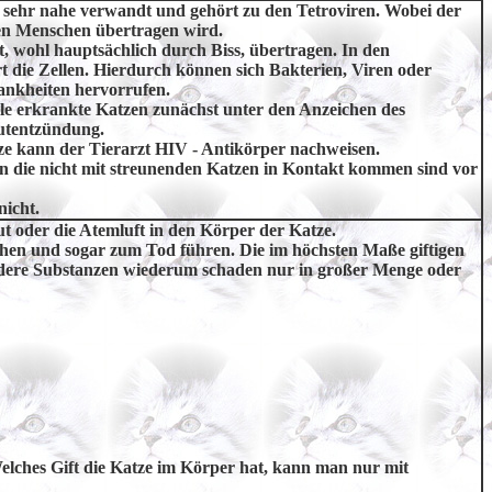
sehr nahe verwandt und gehört zu den Tetroviren. Wobei der
den Menschen übertragen wird.
, wohl hauptsächlich durch Biss, übertragen. In den
t die Zellen. Hierdurch können sich Bakterien, Viren oder
ankheiten hervorrufen.
le erkrankte Katzen zunächst unter den Anzeichen des
utentzündung.
ze kann der Tierarzt HIV - Antikörper nachweisen.
n die nicht mit streunenden Katzen in Kontakt kommen sind vor
nicht.
t oder die Atemluft in den Körper der Katze.
hen und sogar zum Tod führen. Die im höchsten Maße giftigen
ere Substanzen wiederum schaden nur in großer Menge oder
Welches Gift die Katze im Körper hat, kann man nur mit