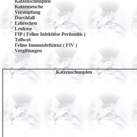
Katzenschnupfen
Katzenseuche
Verstopfung
Durchfall
Erbrechen
Leukose
FIP ( Feline Infektiöse Peritonitis )
Tollwut
Feline Immundefizienz ( FIV )
Vergiftungen
Katzenschnupfen